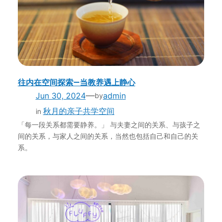
往内在空间探索—当教养遇上静心
—
Jun 30, 2024
admin
by
秋月的亲子共学空间
in
「每一段关系都需要静养。」 与夫妻之间的关系、与孩子之
间的关系，与家人之间的关系，当然也包括自己和自己的关
系。