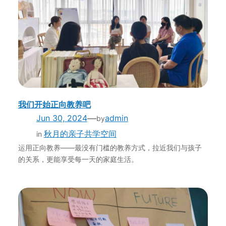
我们开始正向教养吧
—
Jun 30, 2024
admin
by
秋月的亲子共学空间
in
运用正向教养——最没有门槛的教养方式，拉近我们与孩子
的关系，更能享受每一天的家庭生活。