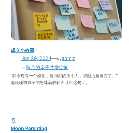
成立小故事
—
Jun 29, 2024
admin
by
秋月的亲子共学空间
in
“我今晚有一个感觉，这间家的每个人，都越活越自在了。”—
那晚睡前孩子的爸眯着眼轻声吐出这句话。
Moon Parenting