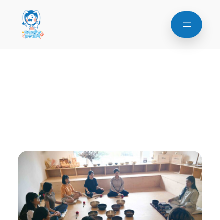
Category:
秋月的亲子共
学空间